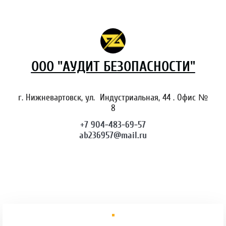
OOO "АУДИТ БЕЗОПАСНОСТИ"
г. Нижневартовск, ул. Индустриальная, 44 . Офис №
8
+7 904-483-69-57
ab236957@mail.ru